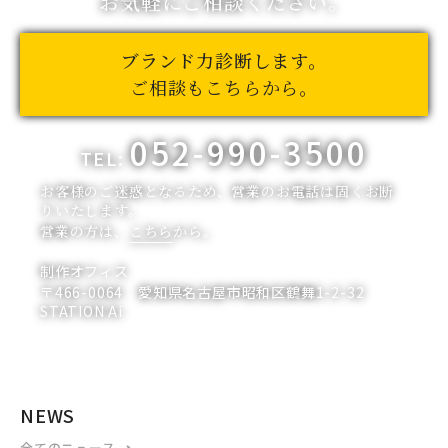
お気軽にご相談ください。
ブランド力診断します。
ご相談もこちらから。
052-990-3500
TEL:
お客様のご迷惑となるため、営業のお電話は固くお断
りいたします。
営業の方は、
こちら
から。
制作オフィス
〒466-0064 愛知県名古屋市昭和区鶴舞1-2-32
STATION Ai
NEWS
全てのニュース