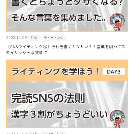
2022.11.09
SNS
ライティング
【SNSライティング④】それを書くとダサい？！言葉を削ってス
タイリッシュな文章に
2022.11.09