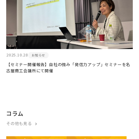
2025.10.28
お知らせ
【セミナー開催報告】自社の強み「発信力アップ」セミナーを名
古屋商工会議所にて開催
コラム
その他も見る