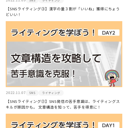
SNS
ライティング
【SNSライティング③】漢字の量３割が「いいね」獲得にちょう
どいい！
2022.11.07
SNS
ライティング
【SNSライティング②】SNS発信の苦手意識は、ライティングス
キルが原因かも。 文章構造を知って、苦手を得意に！