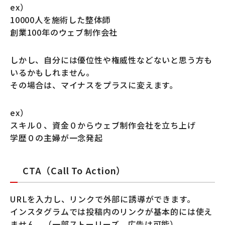
ex）
10000人を施術した整体師
創業100年のウェブ制作会社
しかし、自分には優位性や権威性などないと思う方も
いるかもしれません。
その場合は、
マイナスをプラスに
変えます。
ex）
スキル０、資金０からウェブ制作会社を立ち上げ
学歴０の主婦が一念発起
CTA（Call To Action）
URLを入力し、リンクで外部に誘導ができます。
インスタグラムでは投稿内のリンクが基本的には使え
ません。（一部ストーリーズ、広告は可能）