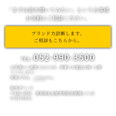
「まずは話を聞いてみたい」
というお客様
お気軽にご相談ください。
ブランド力診断します。
ご相談もこちらから。
052-990-3500
TEL:
お客様のご迷惑となるため、営業のお電話は固くお断
りいたします。
営業の方は、
こちら
から。
制作オフィス
〒466-0064 愛知県名古屋市昭和区鶴舞1-2-32
STATION Ai