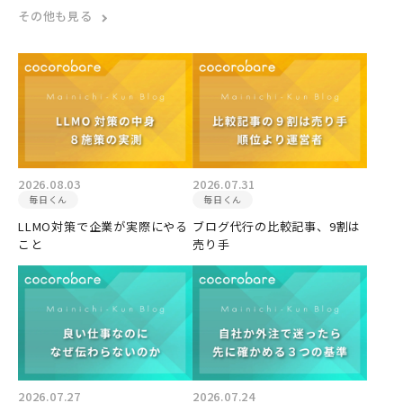
その他も見る
2026.08.03
2026.07.31
毎日くん
毎日くん
LLMO対策で企業が実際にやる
ブログ代行の比較記事、9割は
こと
売り手
2026.07.27
2026.07.24