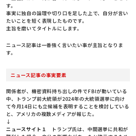
す。
事実に独自の論理や切り口を足した上で、自分が言い
たいことを短く表現したものです。
主旨を磨いてタイトルにします。
ニュース記事は一番強く言いたい事が主旨となりま
す。
ニュース記事の事実要素
関係者が、機密資料持ち出しの件でFBIが動いている
中、トランプ前大統領が2024年の大統領選挙に向け
て今月14日にも立候補を表明することを検討している
と、アメリカの複数メディアが報じた。
↓
ニュースサイト１
トランプ氏は、中間選挙に共和が