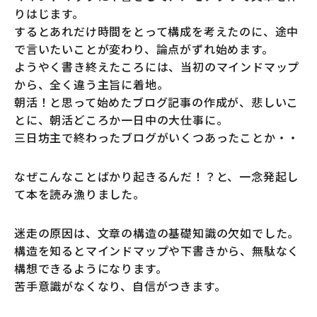
りはじます。
するとあれだけ時間をとって構成を考えたのに、途中
で言いたいことが変わり、論点がずれ始めます。
ようやく書き終えたころには、当初のマインドマップ
から、全く違う主旨に着地。
朝活！と思って始めたブログ記事の作成が、悲しいこ
とに、朝活どころか一日中の大仕事に。
三日坊主で終わったブログがいくつあったことか・・
なぜこんなことばかり起きるんだ！？と、一念発起し
て本を読み漁りました。
迷走の原因は、文章の構造の基礎知識の欠如でした。
構造を知るとマインドマップや下書きから、無駄なく
構想できるようになります。
苦手意識がなくなり、自信がつきます。