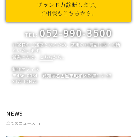
ブランド力診断します。
ご相談もこちらから。
052-990-3500
TEL:
お客様のご迷惑となるため、営業のお電話は固くお断
りいたします。
営業の方は、
こちら
から。
制作オフィス
〒466-0064 愛知県名古屋市昭和区鶴舞1-2-32
STATION Ai
NEWS
全てのニュース