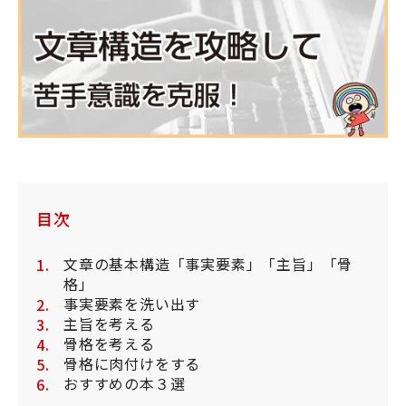
目次
文章の基本構造「事実要素」「主旨」「骨
格」
事実要素を洗い出す
主旨を考える
骨格を考える
骨格に肉付けをする
おすすめの本３選