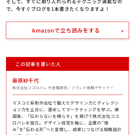
そして、すぐに取り入れられるテクニック満載なの
で、今すぐブログを1本書きたくなりますよ！
Amazonで立ち読みをする
この記事を書いた人
藤原紗千代
株式会社ココロバレ 代表取締役／ブランド戦略デザイナー
マスコミ系制作会社で鍛えたデザイン力とディレクシ
ョン力を土台に、渡米してマーケティングを学ぶ。帰
国後、「伝わらないを晴らす」を掲げて株式会社ココ
ロバレを設立。デザイン経営を軸に、企業の“強
み”を“伝わる形”へと変換し、成果につなげる戦略設計