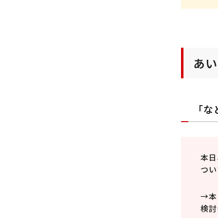
あい
「な
本日
つい
→本
検討