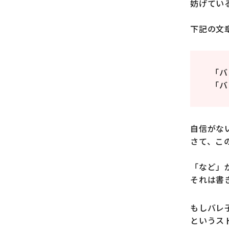
妨げてい
下記の文
「バ
「バ
自信がな
さて、こ
「など」
それは書
もしバレ
というス