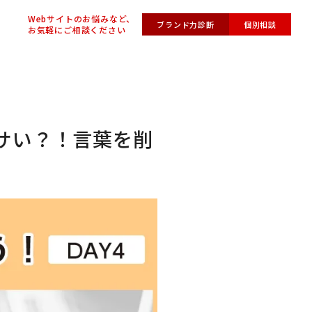
Webサイトのお悩みなど、
ブランド力診断
個別相談
お気軽にご相談ください
サい？！言葉を削