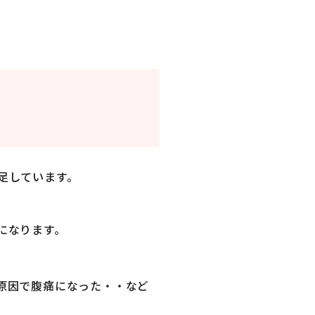
足しています。
になります。
原因で腹痛になった・・など