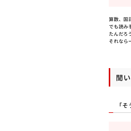
算数、国
でも読み
たんだろ
それなら
聞い
「そ