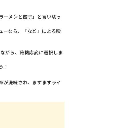
ラーメンと餃子」と言い切っ
ューなら、「など」による曖
けながら、臨機応変に選択しま
う！
章が洗練され、ますますライ