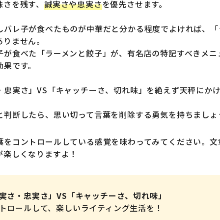
昧さを残す、
誠実さや忠実さ
を優先させます。
しバレ子が食べたものが中華だと分かる程度でよければ、「
ありません。
子が食べた「ラーメンと餃子」が、有名店の特記すべきメニ
効果です。
・忠実さ」VS「キャッチーさ、切れ味」を絶えず天秤にか
と判断したら、思い切って言葉を削除する勇気を持ちましょ
葉をコントロールしている感覚を味わってみてください。文
が楽しくなりますよ！
実さ・忠実さ」VS「キャッチーさ、切れ味」
トロールして、楽しいライティング生活を！