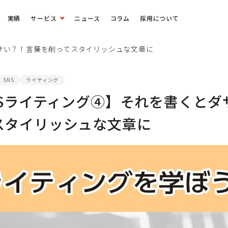
実績
サービス
ニュース
コラム
採用について
ダサい？！言葉を削ってスタイリッシュな文章に
SNS
ライティング
NSライティング④】それを書くとダ
スタイリッシュな文章に