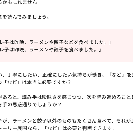
るかもしれません。
章を読んでみましょう。
レ子は昨晩、ラーメンや餃子などを食べました。」
レ子は昨晩、ラーメンや餃子を食べました。」
い、丁寧にしたい、正確にしたい気持ちが働き、「など」を
の「など」は本当に必要ですか？
があると、読み手は曖昧さを感じつつ、次を読み進めること
き手の思惑通りでしょうか？
子が、ラーメンと餃子以外のものもたくさん食べて、それが
トーリー展開なら、「など」は必要と判断できます。