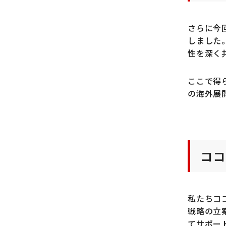
さらに今
しました
性を深く
ここで得
の海外展
ココ
私たちコ
戦略の立
てサポー