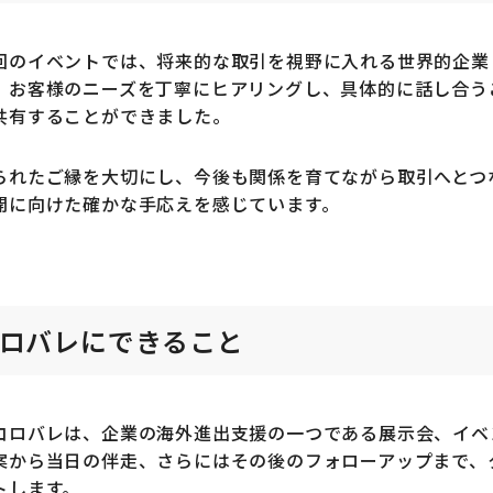
回のイベントでは、将来的な取引を視野に入れる世界的企業
。お客様のニーズを丁寧にヒアリングし、具体的に話し合うこと
共有することができました。
られたご縁を大切にし、今後も関係を育てながら取引へとつなげ
開に向けた確かな手応えを感じています。
ロバレにできること
コロバレは、企業の海外進出支援の一つである展示会、イベ
案から当日の伴走、さらにはその後のフォローアップまで、
トします。