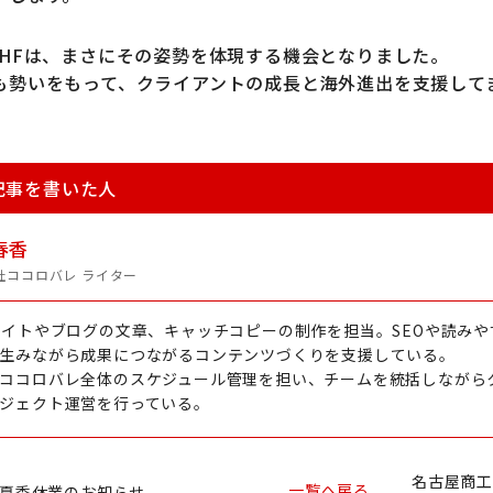
KHFは、まさにその姿勢を体現する機会となりました。
も勢いをもって、クライアントの成長と海外進出を支援して
記事を書いた人
春香
社ココロバレ ライター
サイトやブログの文章、キャッチコピーの制作を担当。SEOや読み
生みながら成果につながるコンテンツづくりを支援している。
ココロバレ全体のスケジュール管理を担い、チームを統括しながら
ジェクト運営を行っている。
名古屋商工
一覧へ戻る
5年夏季休業のお知らせ