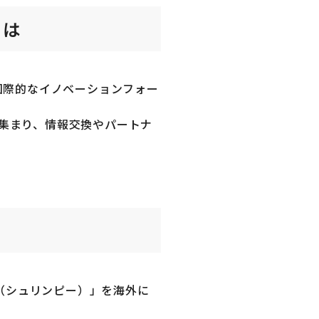
とは
する国際的なイノベーションフォー
集まり、情報交換やパートナ
a（シュリンピー）」を海外に