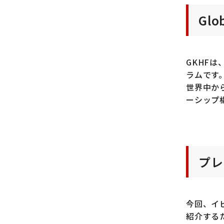
Glo
GKHFは
ラムです
世界中か
ーシップ
プレ
今回、イ
紹介する