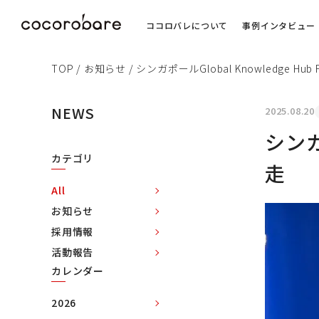
ココロバレについて
事例インタビュー
TOP
/
お知らせ
/
シンガポールGlobal Knowledge Hu
NEWS
2025.08.20
シンガ
カテゴリ
走
All
お知らせ
採用情報
活動報告
カレンダー
2026