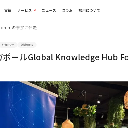
実績
サービス
ニュース
コラム
採用について
b Forumの参加に伴走
お知らせ
活動報告
ポールGlobal Knowledge Hub