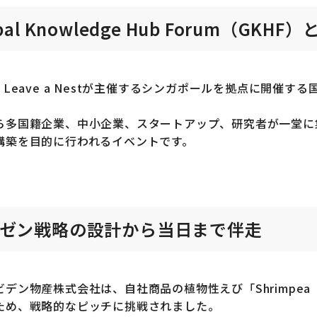
bal Knowledge Hub Forum（GKHF）
、Leave a Nestが主催するシンガポールを拠点に開催
。
ら多国籍企業、中小企業、スタートアップ、研究者が一堂に
構築を目的に行われるイベントです。
ゼン戦略の設計から当日まで伴走
ビデン物産株式会社は、自社商品の植物性えび「Shrimpe
ため、戦略的なピッチに挑戦されました。