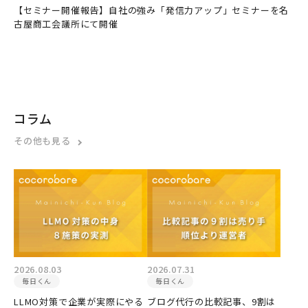
【セミナー開催報告】自社の強み「発信力アップ」セミナーを名
古屋商工会議所にて開催
コラム
その他も見る
2026.08.03
2026.07.31
毎日くん
毎日くん
LLMO対策で企業が実際にやる
ブログ代行の比較記事、9割は