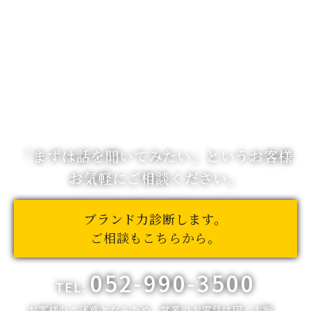
「まずは話を聞いてみたい」
というお客様
お気軽にご相談ください。
ブランド力診断します。
ご相談もこちらから。
052-990-3500
TEL:
お客様のご迷惑となるため、営業のお電話は固くお断