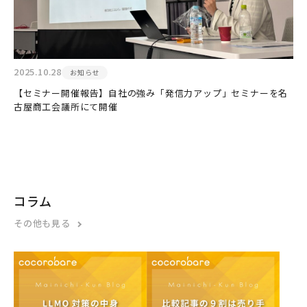
2025.10.28
お知らせ
【セミナー開催報告】自社の強み「発信力アップ」セミナーを名
古屋商工会議所にて開催
コラム
その他も見る