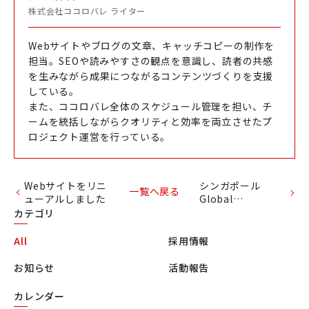
株式会社ココロバレ ライター
Webサイトやブログの文章、キャッチコピーの制作を
担当。SEOや読みやすさの観点を意識し、読者の共感
を生みながら成果につながるコンテンツづくりを支援
している。
また、ココロバレ全体のスケジュール管理を担い、チ
ームを統括しながらクオリティと効率を両立させたプ
ロジェクト運営を行っている。
Webサイトをリニ
シンガポール
一覧へ戻る
ューアルしました
Global
Knowledge Hub
カテゴリ
Forumの参加に伴
走
All
採用情報
お知らせ
活動報告
カレンダー