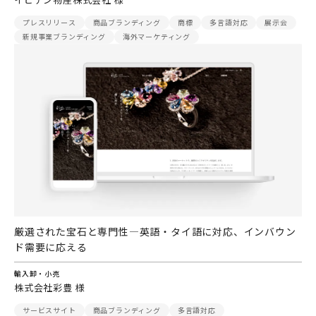
プレスリリース
商品ブランディング
商標
多言語対応
展示会
新規事業ブランディング
海外マーケティング
厳選された宝石と専門性―英語・タイ語に対応、インバウン
ド需要に応える
輸入卸・小売
株式会社彩豊 様
サービスサイト
商品ブランディング
多言語対応