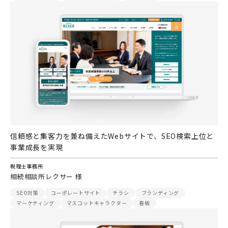
信頼感と集客力を兼ね備えたWebサイトで、SEO検索上位と
事業成長を実現
税理士事務所
相続相談所レクサー 様
SEO対策
コーポレートサイト
チラシ
ブランディング
マーケティング
マスコットキャラクター
看板