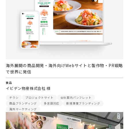
海外展開の商品開発・海外向けWebサイトと製作物・PR戦略
で世界に発信
食品
イビデン物産株式会社 様
チラシ
プロジェクトサイト
会社案内パンフレット
商品ブランディング
多言語対応
新規事業ブランディング
海外マーケティング