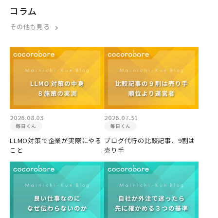
コラム
その他も見る
2026.08.03
2026.07.31
毎日くん
毎日くん
LLMO対策で企業が実際にやる
ブログ代行の比較記事、9割は
こと
売り手