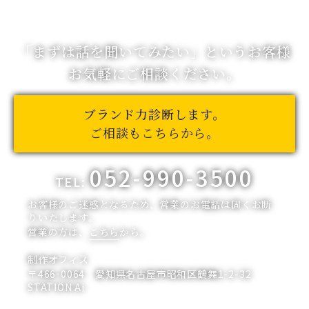
「まずは話を聞いてみたい」
というお客様
お気軽にご相談ください。
ブランド力診断します。
ご相談もこちらから。
052-990-3500
TEL:
お客様のご迷惑となるため、営業のお電話は固くお断
りいたします。
営業の方は、
こちら
から。
制作オフィス
〒466-0064 愛知県名古屋市昭和区鶴舞1-2-32
STATION Ai