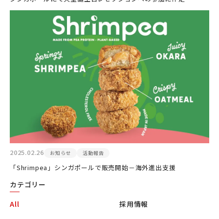
2025.02.26
お知らせ
活動報告
「Shrimpea」シンガポールで販売開始－海外進出支援
カテゴリー
All
採用情報