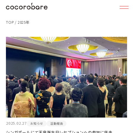
TOP
/
2025年
2025.02.27
お知らせ
活動報告
シンガポールにて天皇誕生日レセプションへの参加に伴走