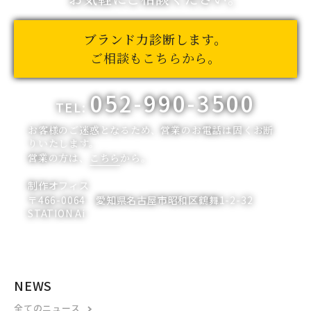
ブランド力診断します。
ご相談もこちらから。
052-990-3500
TEL:
お客様のご迷惑となるため、営業のお電話は固くお断
りいたします。
営業の方は、
こちら
から。
制作オフィス
〒466-0064 愛知県名古屋市昭和区鶴舞1-2-32
STATION Ai
NEWS
全てのニュース