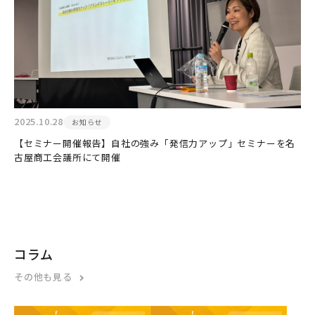
2025.10.28
お知らせ
【セミナー開催報告】自社の強み「発信力アップ」セミナーを名
古屋商工会議所にて開催
コラム
その他も見る