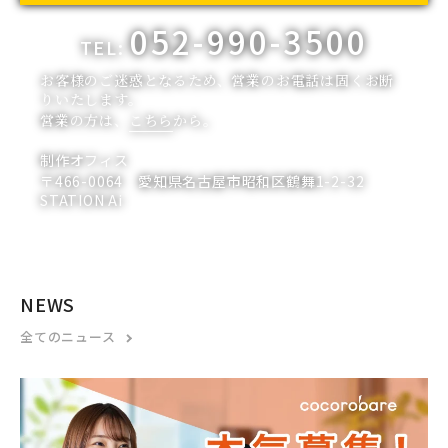
052-990-3500
TEL:
お客様のご迷惑となるため、営業のお電話は固くお断
りいたします。
営業の方は、
こちら
から。
制作オフィス
〒466-0064 愛知県名古屋市昭和区鶴舞1-2-32
STATION Ai
NEWS
全てのニュース