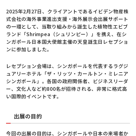
2025年2月27日、クライアントであるイビデン物産株
式会社の海外事業進出支援・海外展示会出展サポート
の一環として、当取り組みから誕生した植物性エビブ
ランド「Shrimpea（シュリンピー）」を携え、在シ
ンガポール日本国大使館主催の天皇誕生日レセプショ
ンに参加しました。
レセプション会場は、シンガポールを代表するラグジ
ュアリーホテル「ザ・リッツ・カールトン・ミレニア
シンガポール」。各国の政府関係者、ビジネスリーダ
ー、文化人など約800名が招待される、非常に格式高
い国際的イベントです。
出展の目的
今回の出展の目的は、シンガポールや日本の来場者か