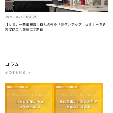
2025.10.28
お知らせ
【セミナー開催報告】自社の強み「発信力アップ」セミナーを名
古屋商工会議所にて開催
コラム
その他も見る