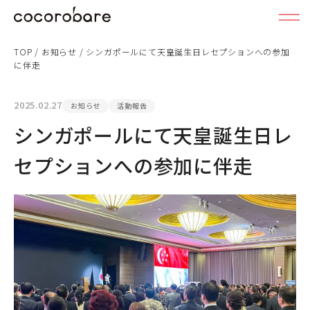
TOP
/
お知らせ
/
シンガポールにて天皇誕生日レセプションへの参加
に伴走
2025.02.27
お知らせ
活動報告
シンガポールにて天皇誕生日レ
セプションへの参加に伴走