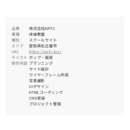
企業
株式会社NPFC
業種
体操教室
種別
スクールサイト
エリア
愛知県名古屋市
URL
https://npfc.biz/
テイスト
ポップ・誠実
制作内容
プランニング
サイト設計
ワイヤーフレーム作成
写真撮影
UIデザイン
HTMLコーディング
CMS実装
プロジェクト管理