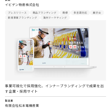
イビデン物産株式会社
プレスリリース
商品ブランディング
商標
多言語対応
展示会
新規事業ブランディング
海外マーケティング
事業可視化で採用強化、インナーブランディングで成果を出
す企業・採用サイト
製造業
有限会社松本電機産業