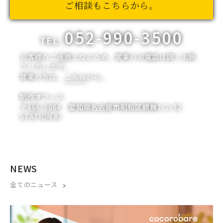
ご相談もこちらから。
052-990-3500
TEL:
お客様のご迷惑となるため、営業のお電話は固くお断
りいたします。
営業の方は、
こちら
から。
制作オフィス
〒466-0064 愛知県名古屋市昭和区鶴舞1-2-32
STATION Ai
NEWS
全てのニュース