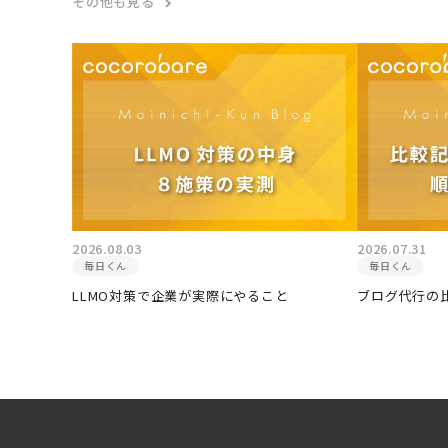
その他も見る
2026.08.03
2026.07.31
毎日くん
毎日くん
LLMO対策で企業が実際にやること
ブログ代行の