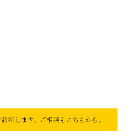
聞いてみたい」
というお客様
談ください。
力診断します。
ご相談もこちらから。