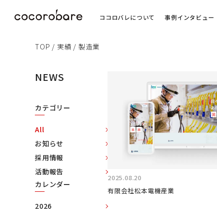
ココロバレについて
事例インタビュー
TOP
/
実績
/
製造業
NEWS
カテゴリー
All
お知らせ
採用情報
活動報告
2025.08.20
カレンダー
有限会社松本電機産業
2026