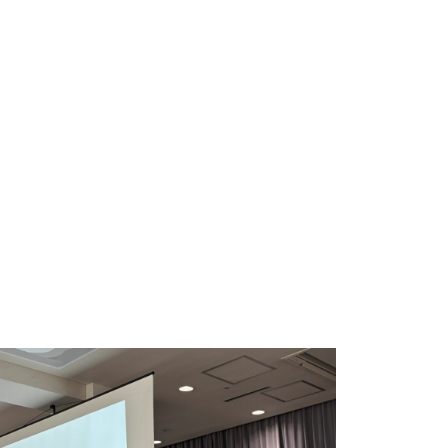
-990-3500
ため、営業のお電話は固くお断りいたします。
ら。
知県名古屋市昭和区鶴舞1-2-32 STATION Ai