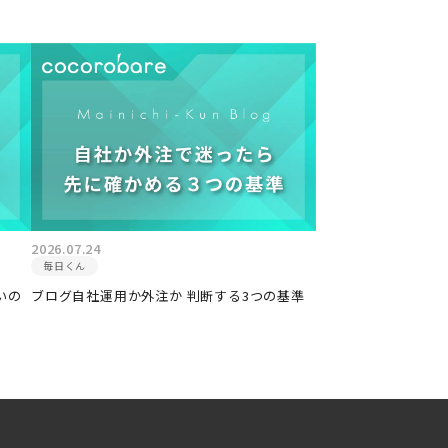
2026.07.24
毎日くん
いの
ブログ自社運用か外注か 判断する3つの基準