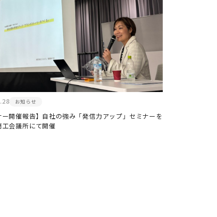
.28
お知らせ
ナー開催報告】自社の強み「発信力アップ」セミナーを
商工会議所にて開催