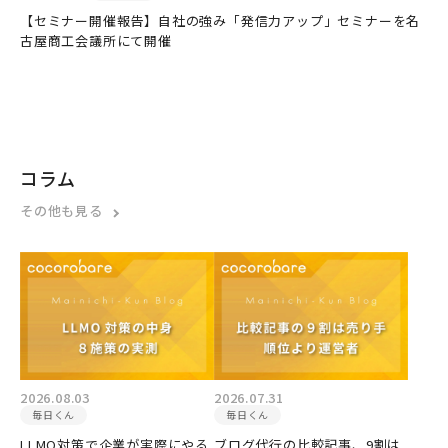
【セミナー開催報告】自社の強み「発信力アップ」セミナーを名
古屋商工会議所にて開催
コラム
その他も見る
2026.08.03
2026.07.31
毎日くん
毎日くん
LLMO対策で企業が実際にやる
ブログ代行の比較記事、9割は