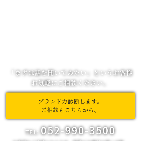
「まずは話を聞いてみたい」
というお客様
お気軽にご相談ください。
ブランド力診断します。
ご相談もこちらから。
052-990-3500
TEL: