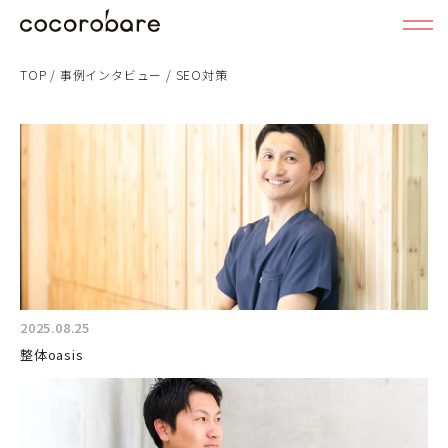
TOP
/
事例インタビュー
/
SEO対策
2025.08.25
整体oasis