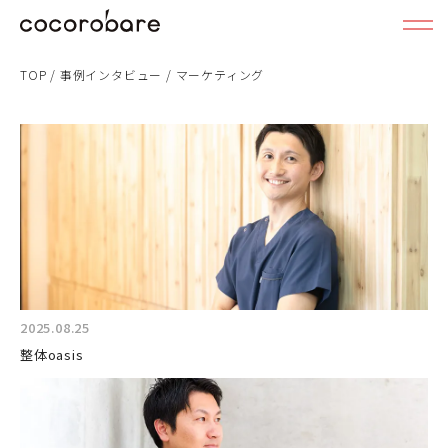
TOP
/
事例インタビュー
/
マーケティング
2025.08.25
整体oasis