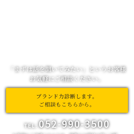
「まずは話を聞いてみたい」
というお客様
お気軽にご相談ください。
ブランド力診断します。
ご相談もこちらから。
052-990-3500
TEL: