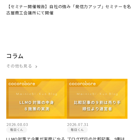
【セミナー開催報告】自社の強み「発信力アップ」セミナーを名
古屋商工会議所にて開催
コラム
その他も見る
2026.08.03
2026.07.31
毎日くん
毎日くん
LLMO対策で企業が実際にやる
ブログ代行の比較記事、9割は