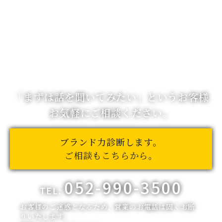
「まずは話を聞いてみたい」
というお客様
お気軽にご相談ください。
ブランド力診断します。
ご相談もこちらから。
052-990-3500
TEL:
お客様のご迷惑となるため、営業のお電話は固くお断
りいたします。