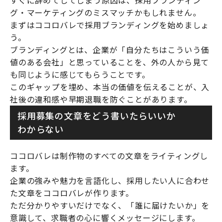
すぐに辞めてしてしまう原因は、採用ブランディン
グ・マーケティングのミスマッチかもしれません。
まずはココロバレで採用ブランディングを始めましょ
う。
ブランディングとは、企業が「自分たちはこういう価
値のある会社」と思っていることを、外の人から見て
も同じように感じてもらうことです。
このギャップを埋め、本当の価値を伝えることが、入
社後の違和感や早期退職を防ぐことがあります。
採用募集の文章をどう書いたらいいか
わからない
ココロバレは制作物のすべての文章をライティングし
ます。
企業の強みや魅力を言語化し、採用したい人に合わせ
た文章をココロバレが作ります。
ただ分かりやすいだけでなく、「誰に届けたいか」を
意識して、求職者の心に響くメッセージにします。