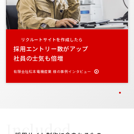
リクルートサイトを作成したら
採用エントリー数がアップ
社員の士気も倍増
有限会社松本電機産業 様の事例インタビュー
Included