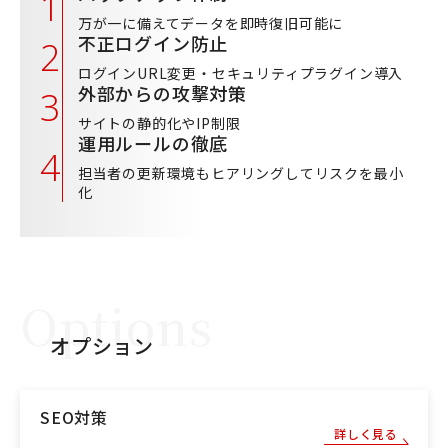
万が一に備えてデータを即時復旧可能に
不正ログイン防止
ログインURL変更・セキュリティプラグイン導入
外部からの攻撃対策
サイトの静的化やIP制限
運用ルールの徹底
担当者の更新環境もヒアリングしてリスクを最小
化
Options
オプション
SEO対策
詳しく見る