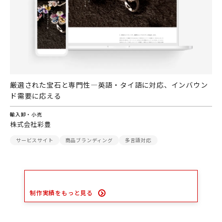
厳選された宝石と専門性―英語・タイ語に対応、インバウン
ド需要に応える
輸入卸・小売
株式会社彩豊
サービスサイト
商品ブランディング
多言語対応
制作実績をもっと見る