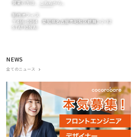
営業の方は、
こちら
から。
制作オフィス
〒466-0064 愛知県名古屋市昭和区鶴舞1-2-32
STATION Ai
NEWS
全てのニュース