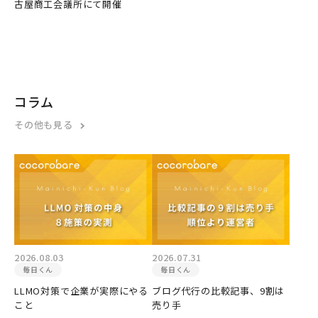
古屋商工会議所にて開催
コラム
その他も見る
2026.08.03
2026.07.31
毎日くん
毎日くん
LLMO対策で企業が実際にやる
ブログ代行の比較記事、9割は
こと
売り手